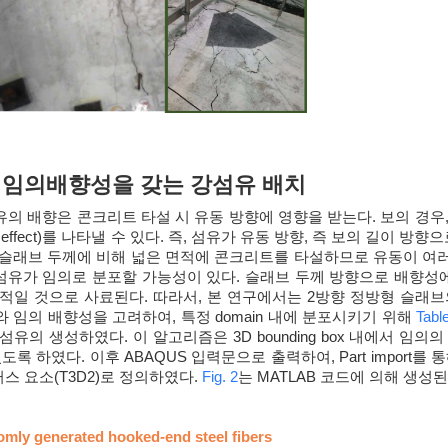
와 임의배향성을 갖는 강섬유 배치
의 배향은 콘크리트 타설 시 유동 방향에 영향을 받는다. 보의 경우
l effect)를 나타낼 수 있다. 즉, 섬유가 유동 방향, 즉 보의 길이 
슬래브 두께에 비해 넓은 면적에 콘크리트를 타설하므로 유동이 여
 섬유가 임의로 분포할 가능성이 있다. 슬래브 두께 방향으로 배향성에 
적일 것으로 사료된다. 따라서, 본 연구에서는 2방향 정방형 슬래
 임의 배향성을 고려하여, 특정 domain 내에 분포시키기 위해
Tabl
유의 생성하였다. 이 알고리즘은 3D bounding box 내에서 
록 하였다. 이후 ABAQUS 입력문으로 출력하여, Part import를 통
스 요소(T3D2)로 정의하였다.
Fig. 2
는 MATLAB 코드에 의해 생성
omly generated hooked-end steel fibers