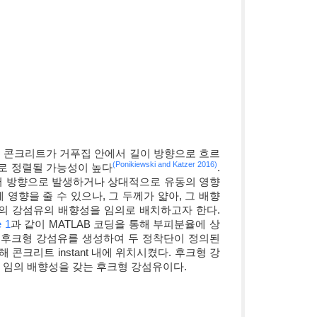
, 콘크리트가 거푸집 안에서 길이 방향으로 흐르
(Ponikiewski and Katzer 2016)
방향으로 정렬될 가능성이 높다
.
러 방향으로 발생하거나 상대적으로 유동의 영향
영향을 줄 수 있으나, 그 두께가 얇아, 그 배향
브의 강섬유의 배향성을 임의로 배치하고자 한다.
e 1
과 같이 MATLAB 코딩을 통해 부피분율에 상
임의의 후크형 강섬유를 생성하여 두 정착단이 정의된
해 콘크리트 instant 내에 위치시켰다. 후크형 강
된 임의 배향성을 갖는 후크형 강섬유이다.