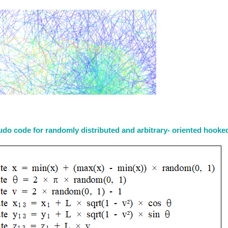
udo code for randomly distributed and arbitrary- oriented hooked