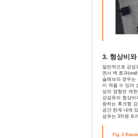
3. 형상비
일반적으로 강섬유
면서 벽 효과(wal
슬래브의 경우는 
이 적을 수 있어
성의 영향은 제한
강섬유의 형상비와
응하는 후크형 강섬
공간 한계 내에 있도
섬유는 3차원 트러
Fig. 2 Rand