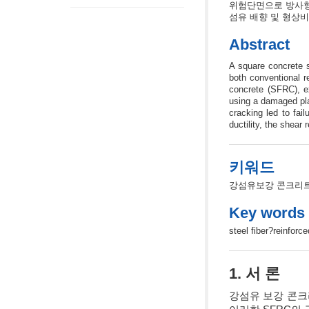
위험단면으로 방사형
섬유 배향 및 형상비
Abstract
A square concrete 
both conventional r
concrete (SFRC), e
using a damaged plas
cracking led to fai
ductility, the shear
키워드
강섬유보강 콘크리트,
Key words
steel fiber?reinforc
1. 서 론
강섬유 보강 콘크