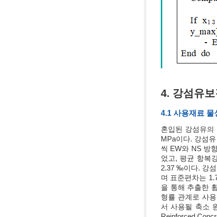
4. 강섬유
4.1 사용재료 물
혼입된 강섬유의 종
MPa이다. 강섬유
씩 EW와 NS 방향
었고, 평균 항복강도
2.37 ‰이다. 
며 표준편차는 1.
을 통해 추출한
형률 관계로 사용
서 사용될 축소 원형 
Reinforced C