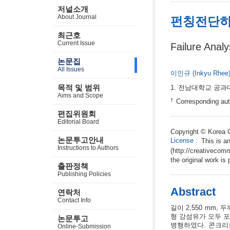
저널소개
About Journal
펀칭전단하
최근호
Current Issue
Failure Anal
논문집
All Issues
이인규
(Inkyu Rhee
목적 및 범위
전남대학교 공과
Aims and Scope
†
Corresponding aut
편집위원회
Editorial Board
Copyright © Korea C
논문투고안내
License
:
This is a
Instructions to Authors
(http://creativecom
the original work is 
출판정책
Publishing Policies
Abstract
연락처
Contact Info
길이 2,550 mm
형 강섬유가 모두 
논문투고
병행하였다. 콘크리
Online-Submission