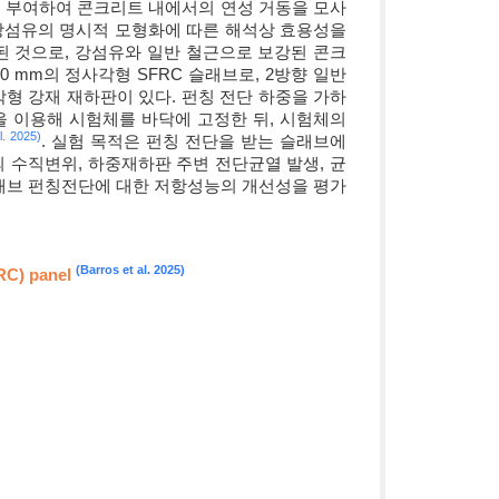
께 부여하여 콘크리트 내에서의 연성 거동을 모사
강섬유의 명시적 모형화에 따른 해석상 효용성을
된 것으로, 강섬유와 일반 철근으로 보강된 콘크
80 mm의 정사각형 SFRC 슬래브로, 2방향 일반
각형 강재 재하판이 있다. 펀칭 전단 하중을 가하
봉을 이용해 시험체를 바닥에 고정한 뒤, 시험체의
l. 2025)
. 실험 목적은 펀칭 전단을 받는 슬래브에
 수직변위, 하중재하판 주변 전단균열 발생, 균
슬래브 펀칭전단에 대한 저항성능의 개선성을 평가
(Barros et al. 2025)
FRC) panel