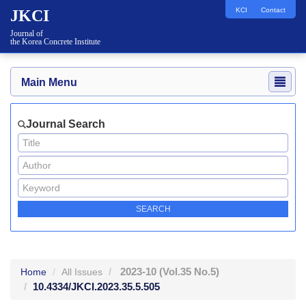
KCI
Contact
JKCI
Journal of
the Korea Concrete Institute
Main Menu
Journal Search
2023-10
(Vol.35 No.5)
Home
All Issues
10.4334/JKCI.2023.35.5.505