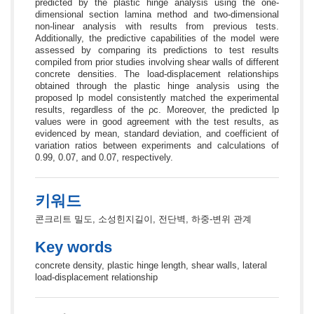
predicted by the plastic hinge analysis using the one-
dimensional section lamina method and two-dimensional
non-linear analysis with results from previous tests.
Additionally, the predictive capabilities of the model were
assessed by comparing its predictions to test results
compiled from prior studies involving shear walls of different
concrete densities. The load-displacement relationships
obtained through the plastic hinge analysis using the
proposed lp model consistently matched the experimental
results, regardless of the ρc. Moreover, the predicted lp
values were in good agreement with the test results, as
evidenced by mean, standard deviation, and coefficient of
variation ratios between experiments and calculations of
0.99, 0.07, and 0.07, respectively.
키워드
콘크리트 밀도, 소성힌지길이, 전단벽, 하중-변위 관계
Key words
concrete density, plastic hinge length, shear walls, lateral
load-displacement relationship